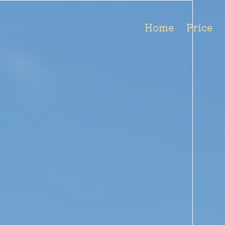
Home
Price