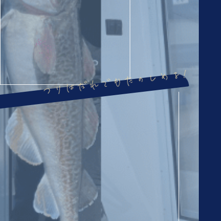
つりはだれでもたのしめる!