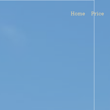
Home
Price