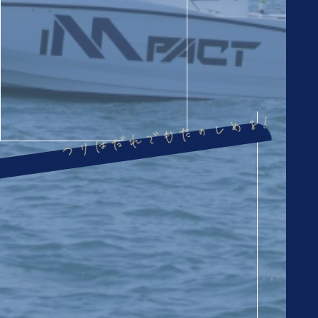
つりはだれでもたのしめる!