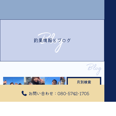
Blog
釣果情報とブログ
Blog
月別検索
釣果情報とブログ
お問い合わせ：080-5742-1705
2026年2月
(2)
2026年1月
(3)