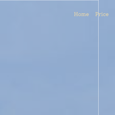
Home
Price