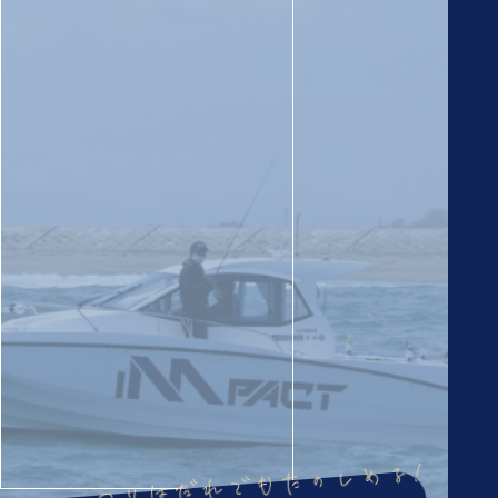
つりはだれでもたのしめる!