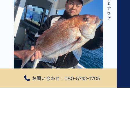
釣果情報とブログ
お問い合わせ：080-5742-1705
2025年12月29日
12/7
12/7 マダイ五目ジギング
本日はマダイ五目ジギング便でした。