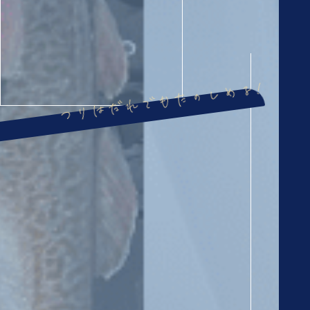
つりはだれでもたのしめる!