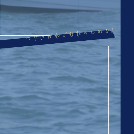
つりはだれでもたのしめる!