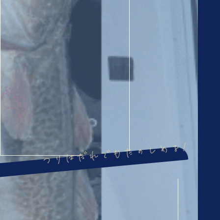
つりはだれでもたのしめる!