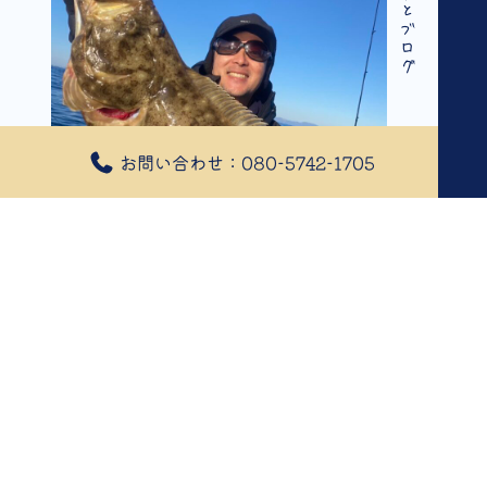
釣果情報とブログ
お問い合わせ：080-5742-1705
2025年01月20日
1/19魚種豊富
1/19
本日は根魚スロー便でしたが、