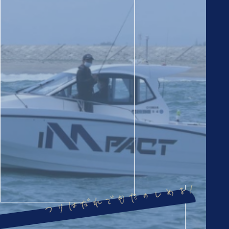
つりはだれでもたのしめる!