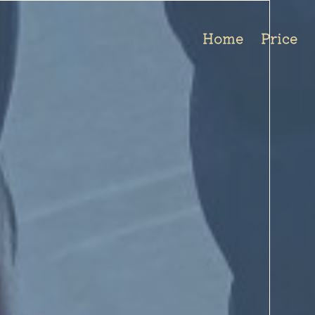
Home
Price