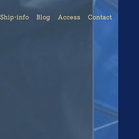
togg
navi
Ship-info
Blog
Access
Contact