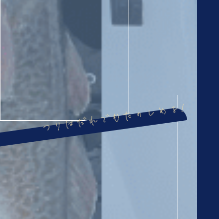
つりはだれでもたのしめる!