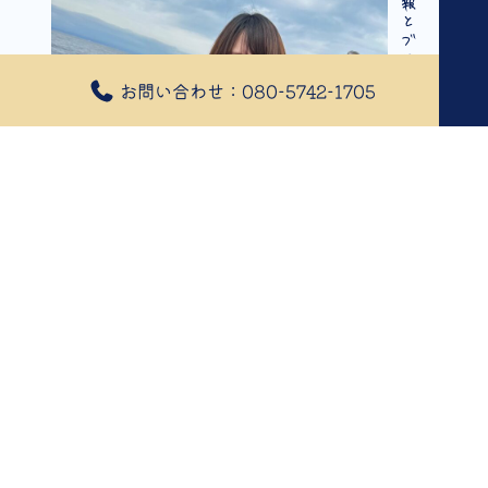
釣果情報とブログ
お問い合わせ：080-5742-1705
2024年08月07日
変更→変更→SLJ
8/7 近場ボートフラット
本日はボートフラット便！の予定でした笑