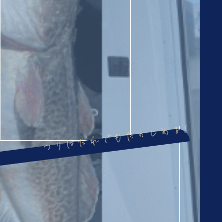
つりはだれでもたのしめる!