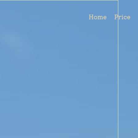
Home
Price