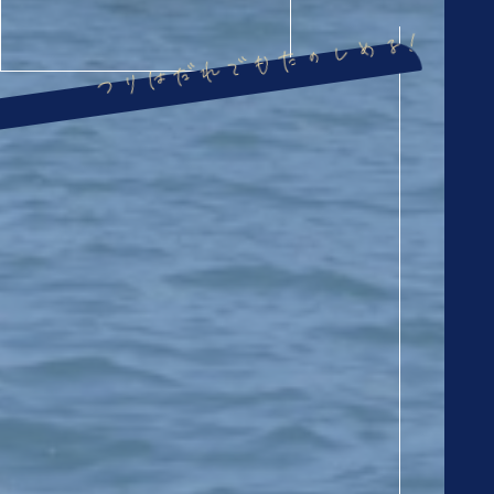
つりはだれでもたのしめる!