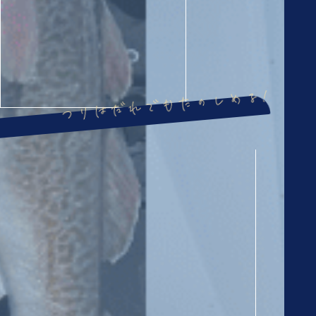
つりはだれでもたのしめる!